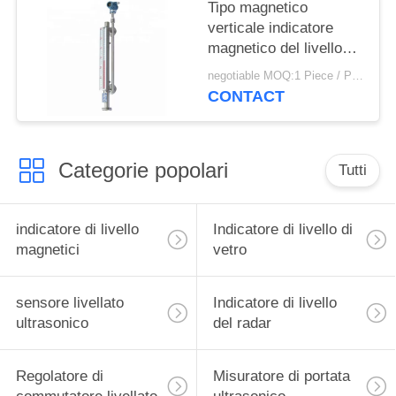
Tipo magnetico
verticale indicatore
magnetico del livello
del gas allineato PTFE
negotiable MOQ:1 Piece / Pieces
dell'indicatore di livello
CONTACT
Categorie popolari
Tutti
indicatore di livello
Indicatore di livello di
magnetici
vetro
sensore livellato
Indicatore di livello
ultrasonico
del radar
Regolatore di
Misuratore di portata