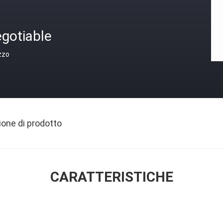
gotiable
zzo
ione di prodotto
CARATTERISTICHE