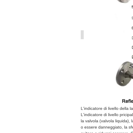
L'indicatore di livello della l
L'indicatore di livello prici
la valvola (valvola liquida),
o essere danneggiato, la sfe