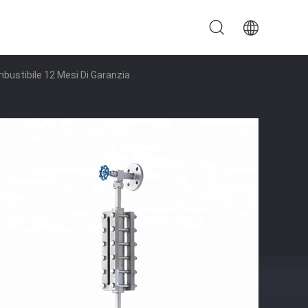
mbustibile 12 Mesi Di Garanzia