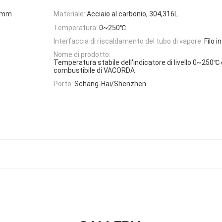
0mm
Materiale:
Acciaio al carbonio, 304,316L
Temperatura:
0~250℃
Interfaccia di riscaldamento del tubo di vapore:
Filo 
Nome di prodotto:
Temperatura stabile dell'indicatore di livello 0~250℃ d
combustibile di VACORDA
Porto:
Schang-Hai/Shenzhen