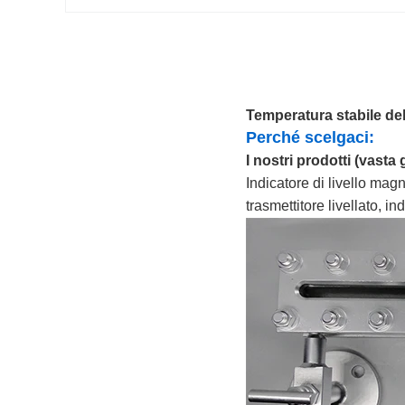
Temperatura stabile dell
Perché scelgaci:
I nostri prodotti (vasta
Indicatore di livello magn
trasmettitore livellato, i