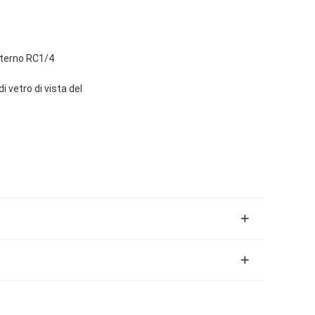
interno RC1/4
i vetro di vista del