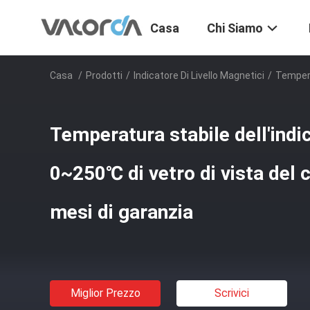
Casa
Chi Siamo
Casa
/
Prodotti
/
Indicatore Di Livello Magnetici
/
Tempera
Temperatura stabile dell'indic
0~250℃ di vetro di vista del 
mesi di garanzia
Miglior Prezzo
Scrivici