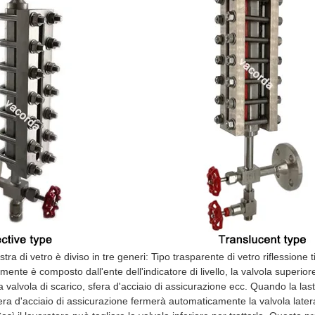
astra di vetro è diviso in tre generi: Tipo trasparente di vetro riflessione t
palmente è composto dall'ente dell'indicatore di livello, la valvola superi
 la valvola di scarico, sfera d'acciaio di assicurazione ecc. Quando la la
ra d'acciaio di assicurazione fermerà automaticamente la valvola lateral