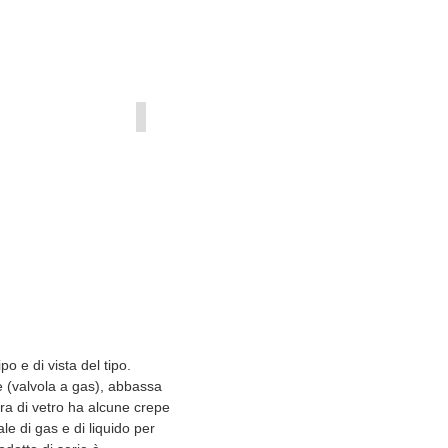
ipo e di vista del tipo.
ore (valvola a gas), abbassa
stra di vetro ha alcune crepe
e di gas e di liquido per