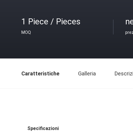
1 Piece / Pieces
ne
MOQ
pre
Caratteristiche
Galleria
Descriz
Specificazioni