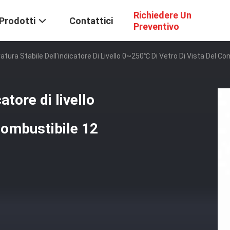
Richiedere Un
Prodotti
Contattici
Preventivo
tura Stabile Dell'indicatore Di Livello 0~250℃ Di Vetro Di Vista Del Co
atore di livello
combustibile 12