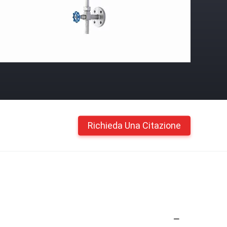
Richieda Una Citazione