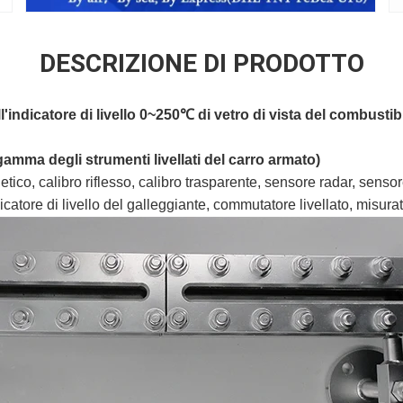
DESCRIZIONE DI PRODOTTO
'indicatore di livello 0~250℃ di vetro di vista del combustib
 gamma degli strumenti livellati del carro armato)
etico, calibro riflesso, calibro trasparente, sensore radar
,
sensore
ndicatore di livello del galleggiante, commutatore livellato, misura