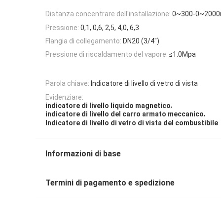
Distanza concentrare dell'installazione:
0~300-0~200
Pressione:
0,1, 0,6, 2,5, 4,0, 6,3
Flangia di collegamento:
DN20 (3/4")
Pressione di riscaldamento del vapore:
≤1.0Mpa
Parola chiave:
Indicatore di livello di vetro di vista
Evidenziare:
,
indicatore di livello liquido magnetico
,
indicatore di livello del carro armato meccanico
Indicatore di livello di vetro di vista del combustibile
Informazioni di base
Termini di pagamento e spedizione