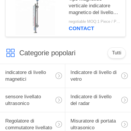
verticale indicatore
magnetico del livello
del gas allineato PTFE
negotiable MOQ:1 Piece / Pieces
dell'indicatore di livello
CONTACT
Categorie popolari
Tutti
indicatore di livello
Indicatore di livello di
magnetici
vetro
sensore livellato
Indicatore di livello
ultrasonico
del radar
Regolatore di
Misuratore di portata
commutatore livellato
ultrasonico