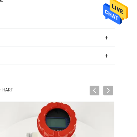
on HART