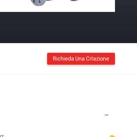
Richieda Una Citazione
HZ