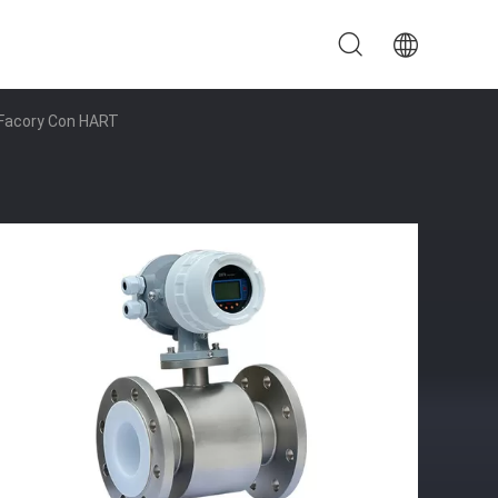
o Facory Con HART