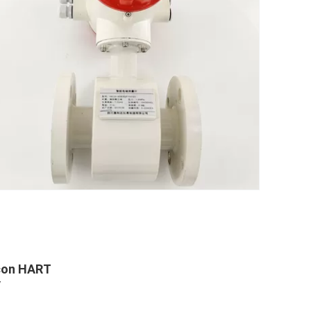
 con HART