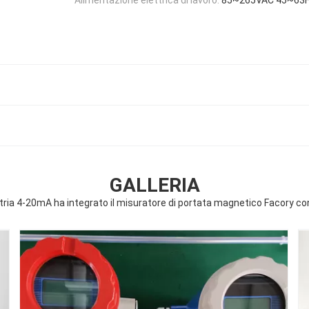
GALLERIA
stria 4-20mA ha integrato il misuratore di portata magnetico Facory c