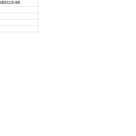
i GB9119-88.